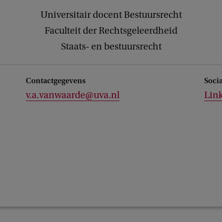
Universitair docent Bestuursrecht
Faculteit der Rechtsgeleerdheid
Staats- en bestuursrecht
Contactgegevens
Soci
v.a.vanwaarde@uva.nl
Lin