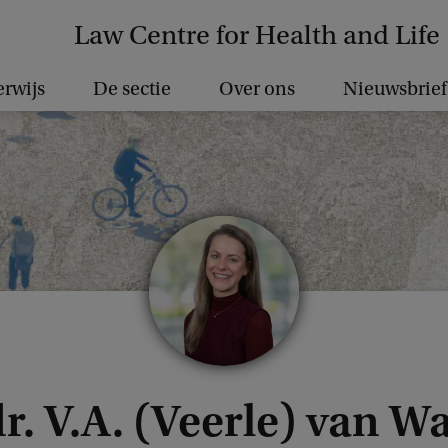
Law Centre for Health and Life
rwijs
De sectie
Over ons
Nieuwsbrief
dr. V.A. (Veerle) van W